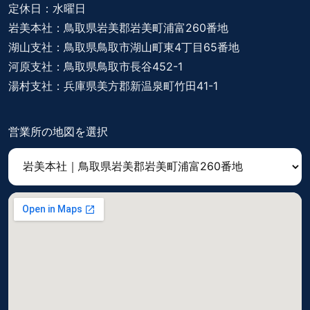
定休日：水曜日
岩美本社：鳥取県岩美郡岩美町浦富260番地
湖山支社：鳥取県鳥取市湖山町東4丁目65番地
河原支社：鳥取県鳥取市長谷452-1
湯村支社：兵庫県美方郡新温泉町竹田41-1
営業所の地図を選択