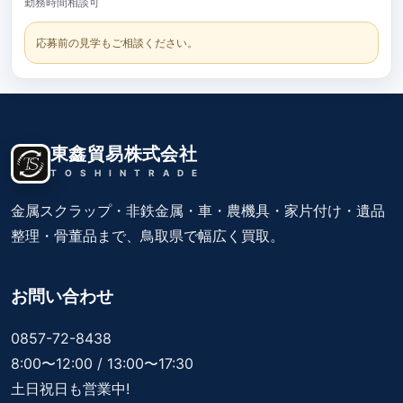
勤務時間相談可
応募前の見学もご相談ください。
東鑫貿易株式会社
T
O
S
H
I
N
T
R
A
D
E
金属スクラップ・非鉄金属・車・農機具・家片付け・遺品
整理・骨董品まで、鳥取県で幅広く買取。
お問い合わせ
0857-72-8438
8:00〜12:00 / 13:00〜17:30
土日祝日も営業中!