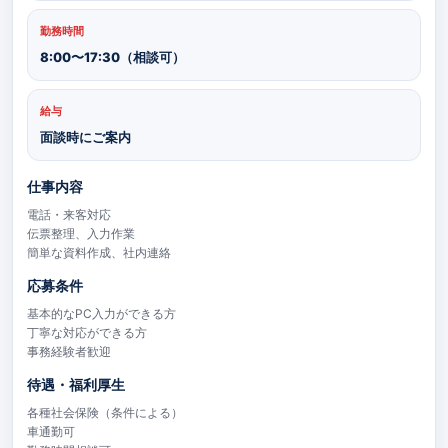
勤務時間
8:00〜17:30（相談可）
給与
面談時にご案内
仕事内容
電話・来客対応
伝票整理、入力作業
簡単な資料作成、社内連絡
応募条件
基本的なPC入力ができる方
丁寧な対応ができる方
事務経験者歓迎
待遇・福利厚生
各種社会保険（条件による）
車通勤可