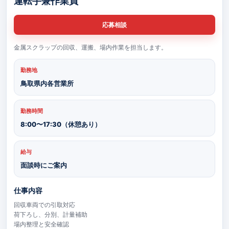
運転手兼作業員
応募相談
金属スクラップの回収、運搬、場内作業を担当します。
勤務地
鳥取県内各営業所
勤務時間
8:00〜17:30（休憩あり）
給与
面談時にご案内
仕事内容
回収車両での引取対応
荷下ろし、分別、計量補助
場内整理と安全確認