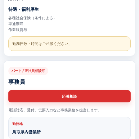
待遇・福利厚生
各種社会保険（条件による）
車通勤可
作業服貸与
勤務日数・時間はご相談ください。
パート / 正社員相談可
事務員
応募相談
電話対応、受付、伝票入力など事務業務を担当します。
勤務地
鳥取県内営業所