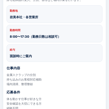
勤務地
岩美本社・各営業所
勤務時間
8:00〜17:30（勤務日数は相談可）
給与
面談時にご案内
仕事内容
金属スクラップの分別
持ち込みのお客様対応補助
場内清掃、整理整頓
応募条件
体を動かす仕事が好きな方
安全確認を大切にできる方
経験不問