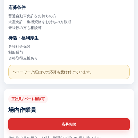
応募条件
普通自動車免許をお持ちの方
大型免許・重機資格をお持ちの方歓迎
未経験の方も相談可
待遇・福利厚生
各種社会保険
制服貸与
資格取得支援あり
ハローワーク経由での応募も受け付けています。
正社員 / パート相談可
場内作業員
応募相談
持ち込み品の受入、分別、整理など場内作業を行います。